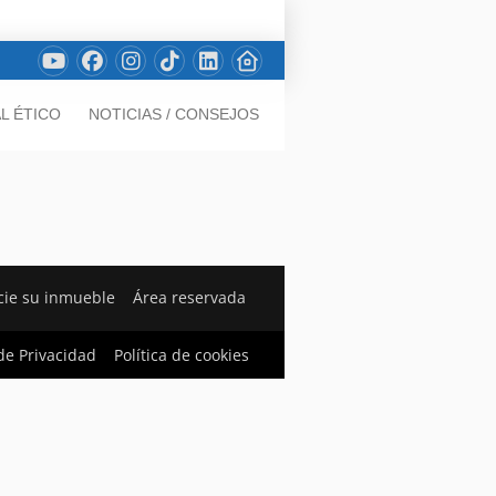
L ÉTICO
NOTICIAS / CONSEJOS
ie su inmueble
Área reservada
 de Privacidad
Política de cookies