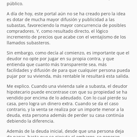
público.
A día de hoy, este portal aún no se ha creado pero la idea
es dotar de mucha mayor difusión y publicidad a las
subastas, favoreciendo la mayor concurrencia de posibles
compradores. Y, como resultado directo, el lógico
incremento de precios que acabe con el ventajismo de los
llamados subasteros.
Sin embargo, como decía al comienzo, es importante que el
deudor no opte por jugar en su propia contra, y que
entienda que cuanto más transparente sea, más
facilidades y difusión de para que cualquier persona pueda
pujar por su vivienda, más rentable le resultará esta salida.
Me explico. Cuando una vivienda sale a subasta, el deudor
hipotecario puede encontrase con que su propiedad se ha
vendido por encima de lo adeudado. Con lo cual pierde su
casa, pero logra un dinero extra. Cuando se da el caso
contrario, y la venta se realiza por un importe menor a la
deuda, esta persona además de perder su casa continúa
debiendo la diferencia.
Además de la deuda inicial, desde que una persona deja
de pagar, hasta que se ejecuta el embargo, se generan