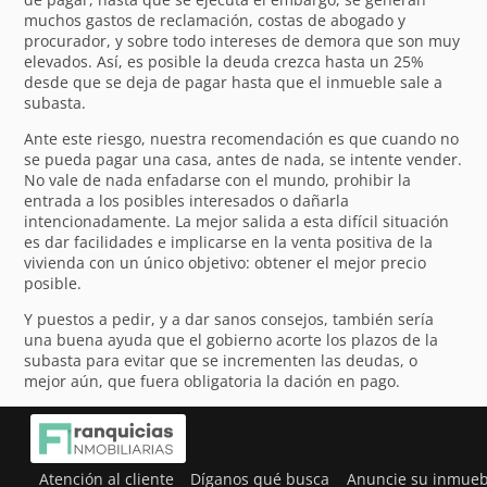
muchos gastos de reclamación, costas de abogado y
procurador, y sobre todo intereses de demora que son muy
elevados. Así, es posible la deuda crezca hasta un 25%
desde que se deja de pagar hasta que el inmueble sale a
subasta.
Ante este riesgo, nuestra recomendación es que cuando no
se pueda pagar una casa, antes de nada, se intente vender.
No vale de nada enfadarse con el mundo, prohibir la
entrada a los posibles interesados o dañarla
intencionadamente. La mejor salida a esta difícil situación
es dar facilidades e implicarse en la venta positiva de la
vivienda con un único objetivo: obtener el mejor precio
posible.
Y puestos a pedir, y a dar sanos consejos, también sería
una buena ayuda que el gobierno acorte los plazos de la
subasta para evitar que se incrementen las deudas, o
mejor aún, que fuera obligatoria la dación en pago.
Atención al cliente
Díganos qué busca
Anuncie su inmueb