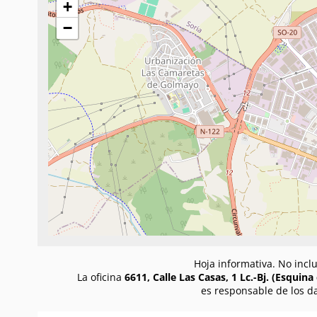
+
−
Hoja informativa. No incl
La oficina
6611, Calle Las Casas, 1 Lc.-Bj. (Esquina 
es responsable de los d