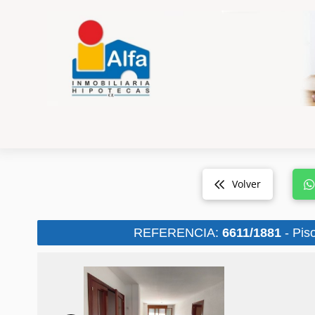
Volver
REFERENCIA:
6611/1881
- Piso