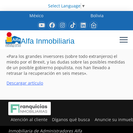
Select Language
▼
México
Bolivia
Alfa Inmobiliaria
«Para los grandes inversores (sobre todo extranjeros) el
miedo por el Brexit, y las dudas sobre las posibles medidas
de un posible gobierno populista, nos han llevado a
retrasar la recuperación en seis meses».
Descargar artículo
Atención al cliente
Díganos qué busca
Anuncie su inmueb
Inmobiliaria de Administradores Alfa