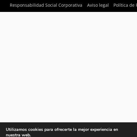
Responsabilidad Social Corporativa
Aviso legal
Política de
Utilizamos cookies para ofrecerte la mejor experiencia en
nuestra web.