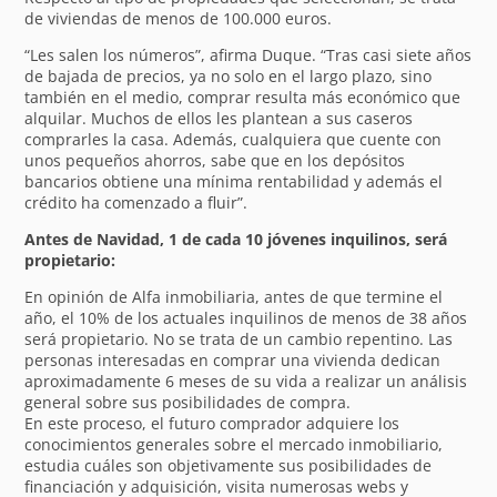
de viviendas de menos de 100.000 euros.
“Les salen los números”, afirma Duque. “Tras casi siete años
de bajada de precios, ya no solo en el largo plazo, sino
también en el medio, comprar resulta más económico que
alquilar. Muchos de ellos les plantean a sus caseros
comprarles la casa. Además, cualquiera que cuente con
unos pequeños ahorros, sabe que en los depósitos
bancarios obtiene una mínima rentabilidad y además el
crédito ha comenzado a fluir”.
Antes de Navidad, 1 de cada 10 jóvenes inquilinos, será
propietario:
En opinión de Alfa inmobiliaria, antes de que termine el
año, el 10% de los actuales inquilinos de menos de 38 años
será propietario. No se trata de un cambio repentino. Las
personas interesadas en comprar una vivienda dedican
aproximadamente 6 meses de su vida a realizar un análisis
general sobre sus posibilidades de compra.
En este proceso, el futuro comprador adquiere los
conocimientos generales sobre el mercado inmobiliario,
estudia cuáles son objetivamente sus posibilidades de
financiación y adquisición, visita numerosas webs y