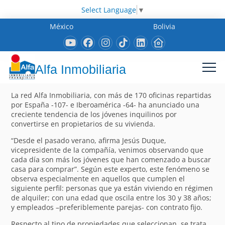
Select Language
▼
México
Bolivia
Alfa Inmobiliaria
La red Alfa Inmobiliaria, con más de 170 oficinas repartidas
por España -107- e Iberoamérica -64- ha anunciado una
creciente tendencia de los jóvenes inquilinos por
convertirse en propietarios de su vivienda.
“Desde el pasado verano, afirma Jesús Duque,
vicepresidente de la compañía, venimos observando que
cada día son más los jóvenes que han comenzado a buscar
casa para comprar”. Según este experto, este fenómeno se
observa especialmente en aquellos que cumplen el
siguiente perfil: personas que ya están viviendo en régimen
de alquiler; con una edad que oscila entre los 30 y 38 años;
y empleados –preferiblemente parejas- con contrato fijo.
Respecto al tipo de propiedades que seleccionan, se trata