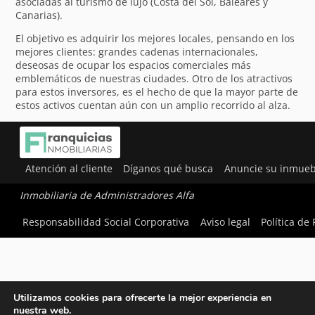
asociadas al turismo de lujo (Costa del Sol, Baleares y
Canarias).
El objetivo es adquirir los mejores locales, pensando en los
mejores clientes: grandes cadenas internacionales,
deseosas de ocupar los espacios comerciales más
emblemáticos de nuestras ciudades. Otro de los atractivos
para estos inversores, es el hecho de que la mayor parte de
estos activos cuentan aún con un amplio recorrido al alza.
Atención al cliente
Díganos qué busca
Anuncie su inmueb
Inmobiliaria de Administradores Alfa
Responsabilidad Social Corporativa
Aviso legal
Política de
Utilizamos cookies para ofrecerte la mejor experiencia en
nuestra web.