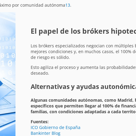
 máximo por comunidad autónoma
1
3
.
El papel de los brókers hipote
Los brókers especializados negocian con múltiples
mejores condiciones y, en muchos casos, el 100% de l
de riesgo es sólido.
Esto agiliza el proceso y aumenta las probabilidad
deseado.
Alternativas y ayudas autonómic
Algunas comunidades autónomas, como Madrid, 
específicos que permiten llegar al 100% de financ
familias, con condiciones adaptadas a cada territo
Fuentes:
ICO Gobierno de España
Bankinter Blog