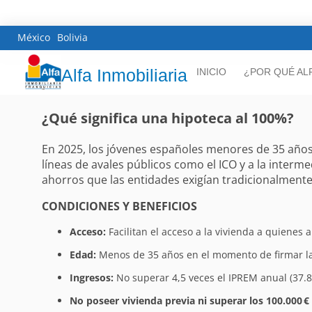
México
Bolivia
Alfa Inmobiliaria
INICIO
¿POR QUÉ AL
¿Qué significa una hipoteca al 100%?
En 2025, los jóvenes españoles menores de 35 años 
líneas de avales públicos como el ICO y a la inter
ahorros que las entidades exigían tradicionalment
CONDICIONES Y BENEFICIOS
Acceso:
Facilitan el acceso a la vivienda a quienes 
Edad:
Menos de 35 años en el momento de firmar la
Ingresos:
No superar 4,5 veces el IPREM anual (37.8
No poseer vivienda previa ni superar los 100.000 