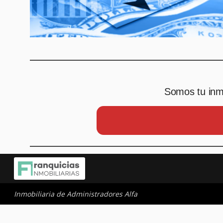
Somos tu inmo
Inmobiliaria de Administradores Alfa