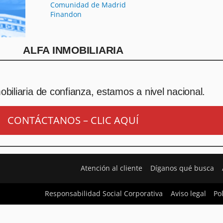
Comunidad de Madrid
Finandon
ALFA INMOBILIARIA
biliaria de confianza, estamos a nivel nacional.
CONTÁCTANOS – CLIC AQUÍ
Atención al cliente
Díganos qué busca
Responsabilidad Social Corporativa
Aviso legal
Po