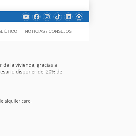
L ÉTICO
NOTICIAS / CONSEJOS
de la vivienda, gracias a
cesario disponer del 20% de
e alquiler caro.