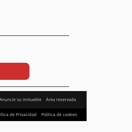
Anuncie su inmueble
Área reservada
lítica de Privacidad
Política de cookies