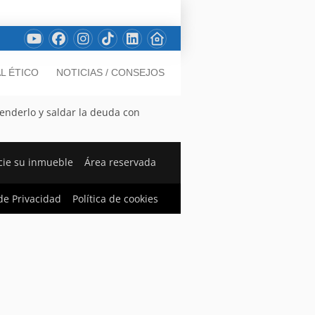
L ÉTICO
NOTICIAS / CONSEJOS
enderlo y saldar la deuda con
ie su inmueble
Área reservada
 de Privacidad
Política de cookies