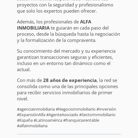
proyectos con la seguridad y profesionalismo
que solo los expertos pueden ofrecer.
Además, los profesionales de
ALFA
INMOBILIARIA
te guiarán en cada paso del
proceso, desde la búsqueda hasta la negociación
y la formalización de la compraventa.
Su conocimiento del mercado y su experiencia
garantizan transacciones seguras y eficientes,
incluso en un entorno tan dinámico como el
actual.
Con más de
28 años de experiencia
, la red se
consolida como una de las principales opciones
para recibir servicios inmobiliarios de primer
nivel.
#agenciainmobiliaria #NegocioInmobiliario #Inversión
#ExpansiónAlfa #AgenteAsociado #SectorInmobiliario
#España #Latinoamérica #franquiciarentable
#alfainmobiliaria