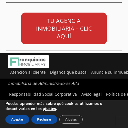
TU AGENCIA
INMOBILIARIA – CLIC
AQUÍ
Atención al cliente
Díganos qué busca
Anuncie su inmueb
Inmobiliaria de Administradores Alfa
Utilizamos cookies para ofrecerte la mejor experiencia en
Responsabilidad Social Corporativa
Aviso legal
Política de
nuestra web.
Puedes aprender más sobre qué cookies utilizamos o
desactivarlas en los
ajustes
.
Aceptar
Rechazar
Ajustes