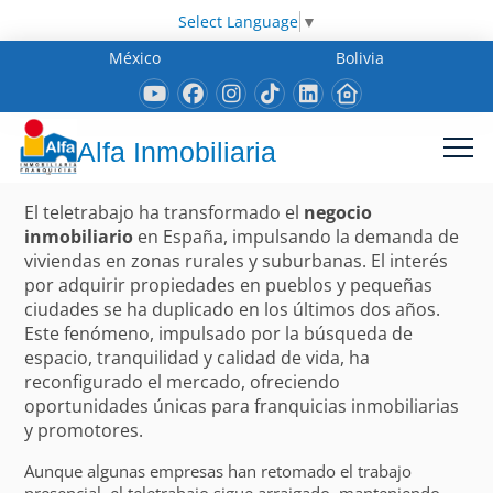
Select Language
▼
México
Bolivia
Alfa Inmobiliaria
El teletrabajo ha transformado el
negocio
inmobiliario
en España, impulsando la demanda de
viviendas en zonas rurales y suburbanas. El interés
por adquirir propiedades en pueblos y pequeñas
ciudades se ha duplicado en los últimos dos años.
Este fenómeno, impulsado por la búsqueda de
espacio, tranquilidad y calidad de vida, ha
reconfigurado el mercado, ofreciendo
oportunidades únicas para franquicias inmobiliarias
y promotores.
Aunque algunas empresas han retomado el trabajo
presencial, el teletrabajo sigue arraigado, manteniendo