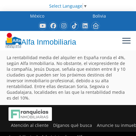
Select Language
▼
México
Bolivia
Alfa Inmobiliaria
La rentabilidad media del alquiler en España ronda el 4%,
según Alfa Inmobiliaria. No obstante, el vicepresidente de
la compañía, Jesús Duque, señala que existen entre 8 y 10
ciudades que pueden ser los próximos destinos del
inversor inmobiliario profesional, debido a su alta
rentabilidad. Entre ellas destacan Soria, Segovia o
Guadalajara, localidades en las que la rentabilidad media
es del 10%.
Atención al cliente
Díganos qué busca
Anuncie su inmueb