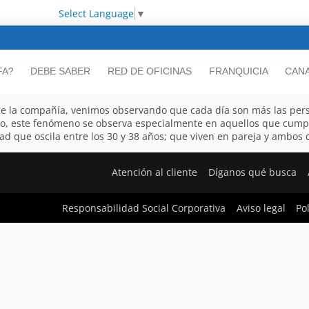
Select Language
▼
FA?
DEBE SABER
RED DE OFICINAS
FRANQUICIA
CANA
 de la compañía, venimos observando que cada día son más las per
to, este fenómeno se observa especialmente en aquellos que cumple
d que oscila entre los 30 y 38 años; que viven en pareja y ambos co
Atención al cliente
Díganos qué busca
Responsabilidad Social Corporativa
Aviso legal
Po