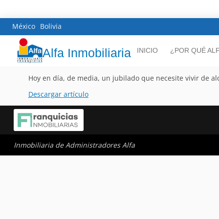
México
Bolivia
Alfa Inmobiliaria
INICIO
¿POR QUÉ AL
Hoy en día, de media, un jubilado que necesite vivir de a
Descargar artículo
Inmobiliaria de Administradores Alfa