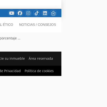
L ÉTICO
NOTICIAS / CONSEJOS
 porcentaje …
ie su inmueble
Área reservada
 de Privacidad
Política de cookies